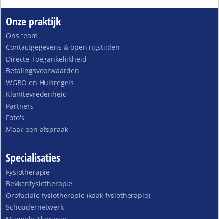
Onze praktijk
Ons team
Contactgegevens & openingstijden
Directe Toegankelijkheid
Betalingsvoorwaarden
WGBO en Huisregels
Klanttevredenheid
Partners
Foto's
Maak een afspraak
Specialisaties
Fysiotherapie
Bekkenfysiotherapie
Orofaciale fysiotherapie (kaak fysiotherapie)
Schoudernetwerk
Manuele Therapie