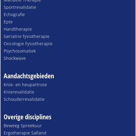
Sportrevalidatie
Echografie
Epte
Handtherapie
Geriatrie fysiotherapie
Oncologie Fysiotherapie
Psychosomatiek
Shockwave
Aandachtsgebieden
Knie- en heupartrose
Knierevalidatie
Schouderrevalidatie
Overige disciplines
Beweeg Spreekuur
Ergotherapie Salland