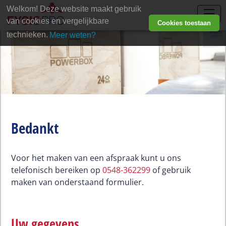
Welkom! Deze website maakt gebruik
van cookies en vergelijkbare
Cookies toestaan
technieken.
Meer weten?
Bedankt
Voor het maken van een afspraak kunt u ons
telefonisch bereiken op
0548-362299
of gebruik
maken van onderstaand formulier.
Uw gegevens