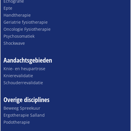
Echografie
Epte
Handtherapie
Geriatrie fysiotherapie
Oncologie Fysiotherapie
Psychosomatiek
Shockwave
Aandachtsgebieden
Knie- en heupartrose
Knierevalidatie
Schouderrevalidatie
Overige disciplines
Beweeg Spreekuur
Ergotherapie Salland
Podotherapie