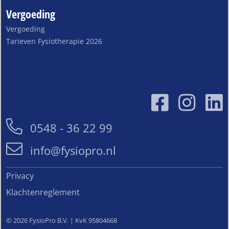
Vergoeding
Vergoeding
Tarieven Fysiotherapie 2026
0548 - 36 22 99
info@fysiopro.nl
Privacy
Klachtenreglement
© 2026 FysioPro B.V. | KvK 95804668