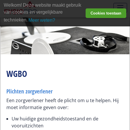
Welkom! Deze website maakt gebruik
van cookies en vergelijkbare
Cookies toestaan
technieken.
Meer weten?
WGBO
Plichten zorgverlener
Een zorgverlener heeft de plicht om u te helpen. Hij
moet informatie geven over:
Uw huidige gezondheidstoestand en de
vooruitzichten