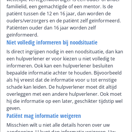
familielid, een gemachtigde of een mentor. Is de
patiënt tussen de 12 en 16 jaar, dan worden de
ouders/verzorgers en de patiënt zelf geïnformeerd.
Patiënten ouder dan 16 jaar worden zelf
geïnformeerd.
Niet volledig informeren bij noodsituatie
Is direct ingrijpen nodig in een noodsituatie, dan kan
een hulpverlener er voor kiezen u niet volledig te
informeren. Ook kan een hulpverlener besluiten
bepaalde informatie achter te houden. Bijvoorbeeld
als hij vreest dat de informatie voor u tot ernstige
schade kan leiden. De hulpverlener moet dit altijd
overleggen met een andere hulpverlener. Ook moet
hij die informatie op een later, geschikter tijdstip wel
geven.
Patiënt mag informatie weigeren
Misschien wilt u niet alle details horen over uw
aandoening. U kunt dan informatie weigeren. Uw